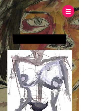
Wczytaj poprzednie